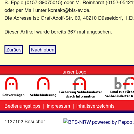
S. Epple (0157-39075015) oder M. Reinhardt (0152-05421
oder per Mail unter kontakt@bfs-ev.de.
Die Adresse ist: Graf-Adolf-Str. 69, 40210 Düsseldorf, 1.E
Dieser Artikel wurde bereits 367 mal angesehen.
Zurück
Nach oben
unser Logo
Bedienungstipps
|
Impressum
|
Inhaltsverzeichnis
Zweit-
Lo
Menü
1137102 Besucher