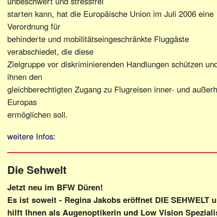
unbeschwert und stressfrei
starten kann, hat die Europäische Union im Juli 2006 eine
Verordnung für
behinderte und mobilitätseingeschränkte Fluggäste
verabschiedet, die diese
Zielgruppe vor diskriminierenden Handlungen schützen un
ihnen den
gleichberechtigten Zugang zu Flugreisen inner- und außer
Europas
ermöglichen soll.
weitere Infos:
Die Sehwelt
Jetzt neu im BFW Düren!
Es ist soweit - Regina Jakobs eröffnet DIE SEHWELT 
hilft Ihnen als Augenoptikerin und Low Vision Speziali