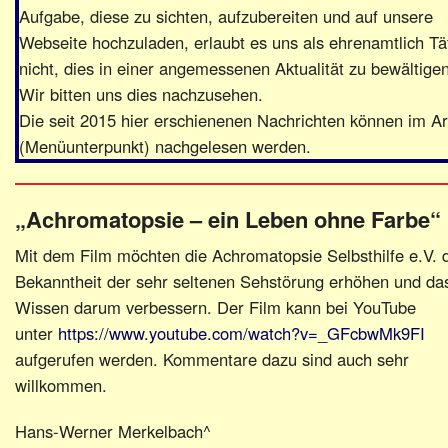
Aufgabe, diese zu sichten, aufzubereiten und auf unsere
Webseite hochzuladen, erlaubt es uns als ehrenamtlich Tä
nicht, dies in einer angemessenen Aktualität zu bewältigen
Wir bitten uns dies nachzusehen.
Die seit 2015 hier erschienenen Nachrichten können im Ar
(Menüunterpunkt) nachgelesen werden.
„Achromatopsie – ein Leben ohne Farbe“
Mit dem Film möchten die Achromatopsie Selbsthilfe e.V. 
Bekanntheit der sehr seltenen Sehstörung erhöhen und da
Wissen darum verbessern. Der Film kann bei YouTube
unter
https://www.youtube.com/watch?v=_GFcbwMk9FI
aufgerufen werden. Kommentare dazu sind auch sehr
willkommen.
Hans-Werner Merkelbach^