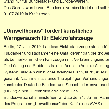
Stand nur für Bundestags- und Europa-Wahlen.
Das Gesetz wurde vom Bundesrat verabschiedet und soll 
01.07.2019 in Kraft treten.
„Umweltbonus“ fördert künstliches
Warngeräusch für Elektrofahrzeuge
Berlin, 27. Juni 2019. Lautlose Elektrofahrzeuge stellen für
Fußgänger und Radfahrer eine Unfallgefahr dar, die größer
als bei herkömmlichen Fahrzeugen mit Verbrennungsmotor
Die Lösung des Problems ist ein „Acoustic Vehicle Alerting
System", also ein künstliches Warngeräusch, kurz „AVAS"
genannt. Nach mehr als anderthalbjährigen Verhandlunge
konnte der Deutsche Blinden- und Sehbehindertenverband
(DBSV) einen Durchbruch erreichen: Das
Bundeswirtschaftsministerium wird ab dem 1. Juli im Rah
des Programms „Umweltbonus" den Kauf eines AVAS mit 