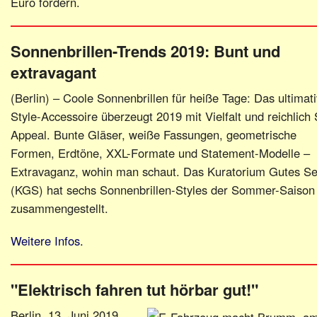
Euro fördern.
Sonnenbrillen-Trends 2019: Bunt und
extravagant
(Berlin) – Coole Sonnenbrillen für heiße Tage: Das ultimat
Style-Accessoire überzeugt 2019 mit Vielfalt und reichlich 
Appeal. Bunte Gläser, weiße Fassungen, geometrische
Formen, Erdtöne, XXL-Formate und Statement-Modelle –
Extravaganz, wohin man schaut. Das Kuratorium Gutes S
(KGS) hat sechs Sonnenbrillen-Styles der Sommer-Saison
zusammengestellt.
Weitere Infos.
"Elektrisch fahren tut hörbar gut!"
Berlin, 13. Juni 2019.