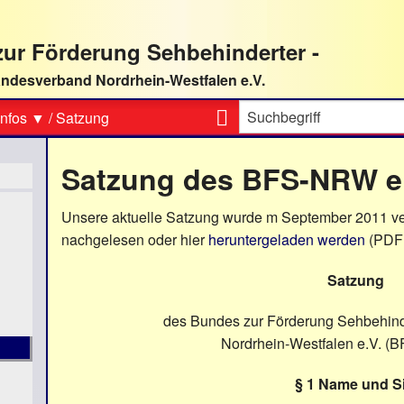
ur Förderung Sehbehinderter -
ndesverband Nordrhein-Westfalen e.V.
Suche
nfos ▼
/
Satzung
Satzung des BFS-NRW e
Unsere aktuelle Satzung wurde m September 2011 v
nachgelesen oder hier
heruntergeladen werden
(PDF
Satzung
des Bundes zur Förderung Sehbehind
Nordrhein-Westfalen e.V. (
§
1 Name und Si