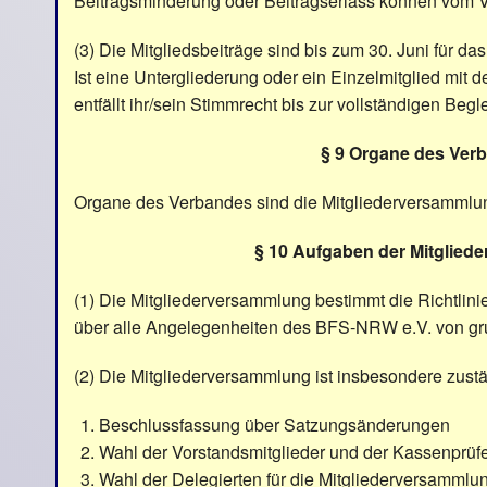
Beitragsminderung oder Beitragserlass können vom 
(3) Die Mitgliedsbeiträge sind bis zum 30. Juni für da
Ist eine Untergliederung oder ein Einzelmitglied mit 
entfällt ihr/sein Stimmrecht bis zur vollständigen Be
§ 9 Organe des Ver
Organe des Verbandes sind die Mitgliederversammlun
§ 10 Aufgaben der Mitglie
(1) Die Mitgliederversammlung bestimmt die Richtlini
über alle Angelegenheiten des BFS-NRW e.V. von gr
(2) Die Mitgliederversammlung ist insbesondere zustä
Beschlussfassung über Satzungsänderungen
Wahl der Vorstandsmitglieder und der Kassenprüf
Wahl der Delegierten für die Mitgliederversamml