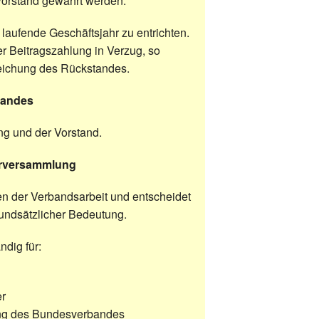
Vorstand gewährt werden.
s laufende Geschäftsjahr zu entrichten.
der Beitragszahlung in Verzug, so
gleichung des Rückstandes.
bandes
g und der Vorstand.
derversammlung
en der Verbandsarbeit und entscheidet
undsätzlicher Bedeutung.
ndig für:
er
ung des Bundesverbandes