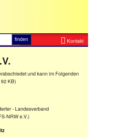
Zum
Kontakt
Kontaktformular
.V.
erabschiedet und kann im Folgenden
 92 KB)
erter - Landesverband
BFS-NRW e.V.)
tz