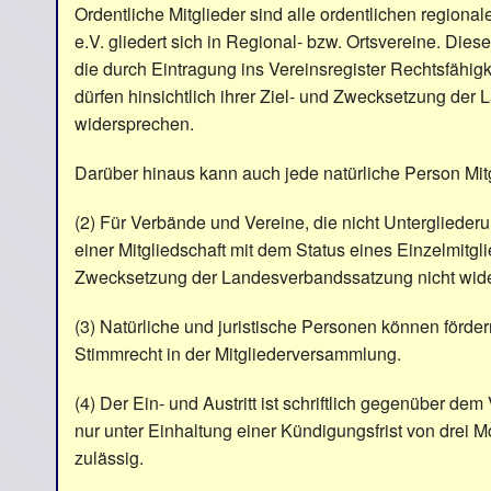
Ordentliche Mitglieder sind alle ordentlichen regio
e.V. gliedert sich in Regional- bzw. Ortsvereine. Die
die durch Eintragung ins Vereinsregister Rechtsfähigk
dürfen hinsichtlich ihrer Ziel- und Zwecksetzung der
widersprechen.
Darüber hinaus kann auch jede natürliche Person Mit
(2) Für Verbände und Vereine, die nicht Untergliederu
einer Mitgliedschaft mit dem Status eines Einzelmitgli
Zwecksetzung der Landesverbandssatzung nicht wide
(3) Natürliche und juristische Personen können förde
Stimmrecht in der Mitgliederversammlung.
(4) Der Ein- und Austritt ist schriftlich gegenüber dem 
nur unter Einhaltung einer Kündigungsfrist von drei
zulässig.