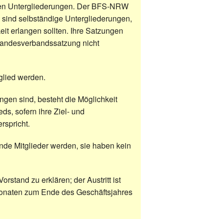
nalen Untergliederungen. Der BFS-NRW
se sind selbständige Untergliederungen,
eit erlangen sollten. Ihre Satzungen
 Landesverbandssatzung nicht
glied werden.
ngen sind, besteht die Möglichkeit
eds, sofern ihre Ziel- und
rspricht.
rnde Mitglieder werden, sie haben kein
Vorstand zu erklären; der Austritt ist
 Monaten zum Ende des Geschäftsjahres