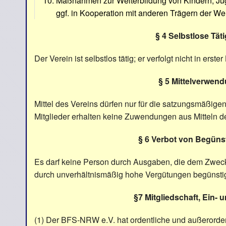
Maßnahmen zur Weiterbildung von Kindern, Jug
ggf. in Kooperation mit anderen Trägern der Wei
§ 4 Selbstlose Täti
Der Verein ist selbstlos tätig; er verfolgt nicht in erst
§ 5 Mittelverwen
Mittel des Vereins dürfen nur für die satzungsmäßig
Mitglieder erhalten keine Zuwendungen aus Mitteln d
§ 6 Verbot von Begün
Es darf keine Person durch Ausgaben, die dem Zweck 
durch unverhältnismäßig hohe Vergütungen begünsti
§7 Mitgliedschaft, Ein- u
(1) Der BFS-NRW e.V. hat ordentliche und außerordent