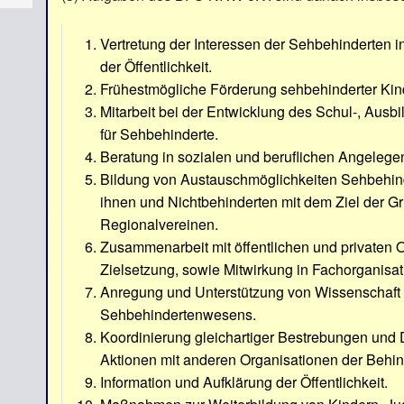
Vertretung der Interessen der Sehbehinderten i
der Öffentlichkeit.
Frühestmögliche Förderung sehbehinderter Kind
Mitarbeit bei der Entwicklung des Schul-, Aus
für Sehbehinderte.
Beratung in sozialen und beruflichen Angelege
Bildung von Austauschmöglichkeiten Sehbehind
ihnen und Nichtbehinderten mit dem Ziel der G
Regionalvereinen.
Zusammenarbeit mit öffentlichen und privaten O
Zielsetzung, sowie Mitwirkung in Fachorganisat
Anregung und Unterstützung von Wissenschaft
Sehbehindertenwesens.
Koordinierung gleichartiger Bestrebungen un
Aktionen mit anderen Organisationen der Behind
Information und Aufklärung der Öffentlichkeit.