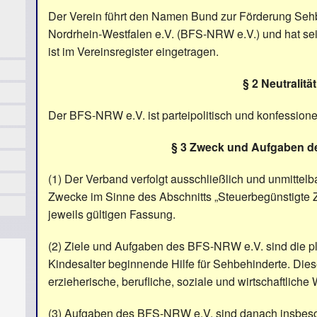
Der Verein führt den Namen Bund zur Förderung Seh
Nordrhein-Westfalen e.V. (BFS-NRW e.V.) und hat sei
ist im Vereinsregister eingetragen.
§ 2 Neutralität
Der BFS-NRW e.V. ist parteipolitisch und konfessione
§ 3 Zweck und Aufgaben d
(1) Der Verband verfolgt ausschließlich und unmittelb
Zwecke im Sinne des Abschnitts „Steuerbegünstigte
jeweils gültigen Fassung.
(2) Ziele und Aufgaben des BFS-NRW e.V. sind die pl
Kindesalter beginnende Hilfe für Sehbehinderte. Dies
erzieherische, berufliche, soziale und wirtschaftlich
(3) Aufgaben des BFS-NRW e.V. sind danach insbes