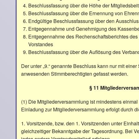
Beschlussfassung über die Höhe der Mitgliedsbei
Beschlussfassung über die Ernennung von Ehrenm
Endgültige Beschlussfassung über den Ausschluss
Entgegennahme und Genehmigung des Kassenberi
Entgegennahme des Rechenschaftsberichtes des V
Vorstandes
Beschlussfassung über die Auflösung des Verband
Der unter „9.“ genannte Beschluss kann nur mit einer
anwesenden Stimmberechtigten gefasst werden.
§ 11 Mitgliedervers
(1) Die Mitgliederversammlung ist mindestens einmal i
Einladung zur Mitgliederversammlung erfolgt durch d
1. Vorsitzende, bzw. den 1. Vorsitzenden unter Einhal
gleichzeitiger Bekanntgabe der Tagesordnung. Bei V
jedes andere Vorstandsmitglied erfolgen.