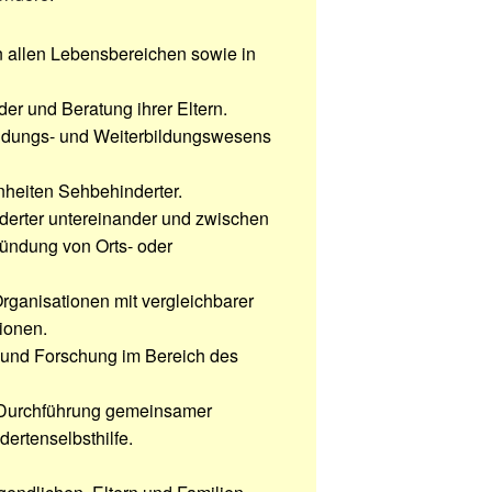
n allen Lebensbereichen sowie in
er und Beratung ihrer Eltern.
bildungs- und Weiterbildungswesens
nheiten Sehbehinderter.
erter untereinander und zwischen
ründung von Orts- oder
rganisationen mit vergleichbarer
ionen.
 und Forschung im Bereich des
d Durchführung gemeinsamer
ertenselbsthilfe.