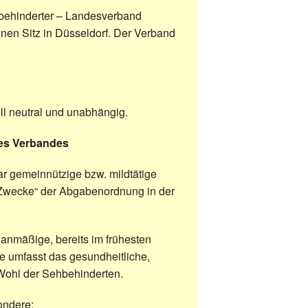
behinderter – Landesverband
nen Sitz in Düsseldorf. Der Verband
ll neutral und unabhängig.
es Verbandes
ar gemeinnützige bzw. mildtätige
 Zwecke“ der Abgabenordnung in der
anmäßige, bereits im frühesten
e umfasst das gesundheitliche,
e Wohl der Sehbehinderten.
ondere: