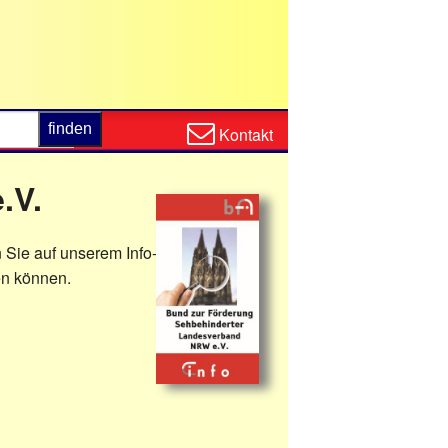
Zum
Kontakt
Kontaktformular
.V.
 Sie auf unserem Info-
en können.