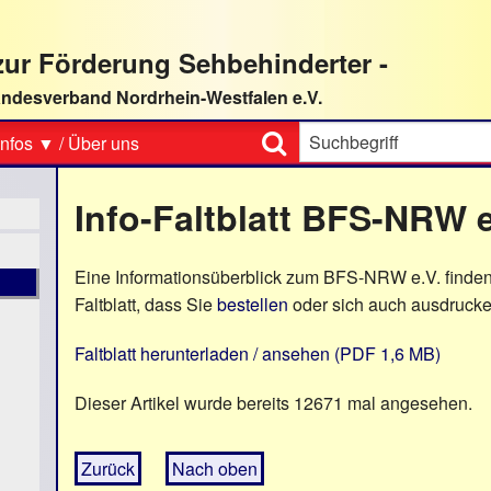
ur Förderung Sehbehinderter -
ndesverband Nordrhein-Westfalen e.V.
Suche
nfos ▼
/
Über uns
Info-Faltblatt BFS-NRW e
Eine Informationsüberblick zum BFS-NRW e.V. finden
Faltblatt, dass Sie
bestellen
oder sich auch ausdruck
Faltblatt herunterladen / ansehen (PDF 1,6 MB)
Dieser Artikel wurde bereits 12671 mal angesehen.
Zurück
Nach oben