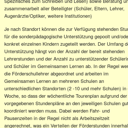
Spezifisches zum Schreiben und Lesen) sowie Beratung u
zusammenarbeit aller Beteiligter (Schüler, Eltern, Lehrer,
Augenärzte/Optiker, weitere Institutionen)
Je nach Standort können die zur Verfügung stehenden St
für die sonderpädagogische Unterstützung gepoolt und/ode
konkret einzelnen Kindern zugeteilt werden. Der Umfang d
Unterstützung hängt von der Anzahl der bereit stehenden
Lehrerstunden und der Anzahl zu unterstützender Schüler
und Schüler im Gemeinsamen Lernen ab. In der Regel we
die Förderschullehrer abgeordnet und arbeiten im
Gemeinsamen Lernen an mehreren Schulen an
unterschiedlichen Standorten (2 -10 und mehr Schulen) in
Woche, so dass der wöchentliche Tourenplan aufgrund der
vorgegebenen Stundenpläne an den jeweiligen Schulen gu
koordiniert werden muss. Dabei werden Fahr- und
Pausenzeiten in der Regel nicht als Arbeitszeitzeit
angerechnet, was ein Verteilen der Förderstunden innerha