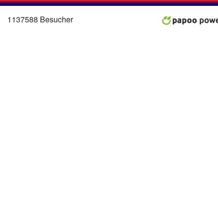
Menü
1137588 Besucher