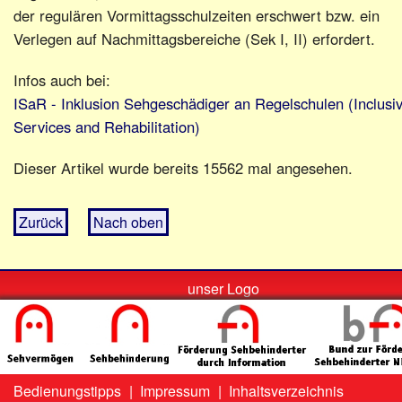
der regulären Vormittagsschulzeiten erschwert bzw. ein
Verlegen auf Nachmittagsbereiche (Sek I, II) erfordert.
Infos auch bei:
ISaR - Inklusion Sehgeschädiger an Regelschulen (Inclusi
Services and Rehabilitation)
Dieser Artikel wurde bereits 15562 mal angesehen.
Zurück
Nach oben
unser Logo
Bedienungstipps
|
Impressum
|
Inhaltsverzeichnis
Zweit-
Lo