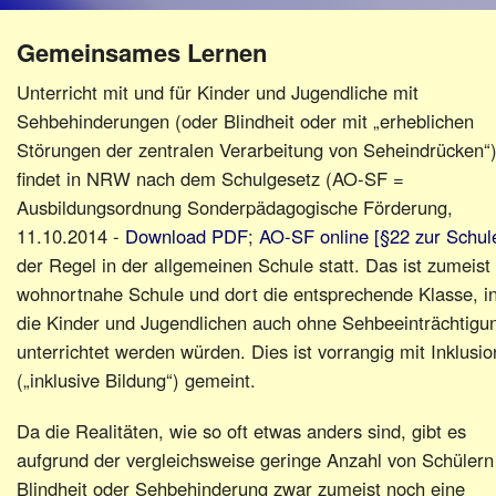
Schulen
Gemeinsames Lernen
Verbände
Unterricht mit und für Kinder und Jugendliche mit
Sehbehinderungen (oder Blindheit oder mit „erheblichen
Störungen der zentralen Verarbeitung von Seheindrücken“
findet in NRW nach dem Schulgesetz (AO-SF =
Ausbildungsordnung Sonderpädagogische Förderung,
11.10.2014 -
Download PDF
;
AO-SF online [§22 zur Schul
der Regel in der allgemeinen Schule statt. Das ist zumeist 
wohnortnahe Schule und dort die entsprechende Klasse, i
die Kinder und Jugendlichen auch ohne Sehbeeinträchtigu
unterrichtet werden würden. Dies ist vorrangig mit Inklusio
(„inklusive Bildung“) gemeint.
Da die Realitäten, wie so oft etwas anders sind, gibt es
aufgrund der vergleichsweise geringe Anzahl von Schülern
Blindheit oder Sehbehinderung zwar zumeist noch eine