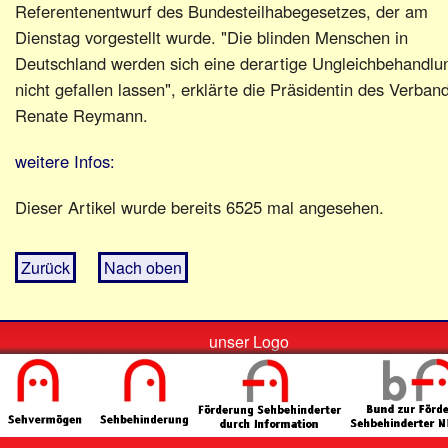
Referentenentwurf des Bundesteilhabegesetzes, der am
Dienstag vorgestellt wurde. "Die blinden Menschen in
Deutschland werden sich eine derartige Ungleichbehandlu
nicht gefallen lassen", erklärte die Präsidentin des Verban
Renate Reymann.
weitere Infos:
Dieser Artikel wurde bereits 6525 mal angesehen.
Zurück
Nach oben
unser Logo