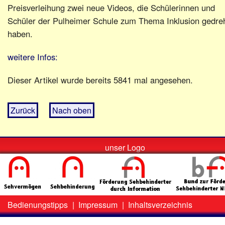
Preisverleihung zwei neue Videos, die Schülerinnen und
Schüler der Pulheimer Schule zum Thema Inklusion gedre
haben.
weitere Infos:
Dieser Artikel wurde bereits 5841 mal angesehen.
Zurück
Nach oben
unser Logo
Bedienungstipps
|
Impressum
|
Inhaltsverzeichnis
Zweit-
Lo
Menü