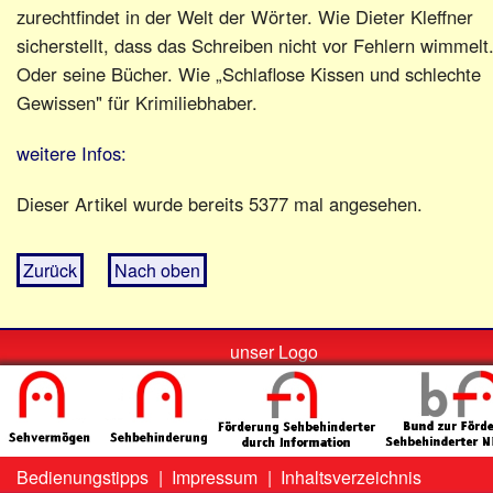
zurechtfindet in der Welt der Wörter. Wie Dieter Kleffner
sicherstellt, dass das Schreiben nicht vor Fehlern wimmelt
Oder seine Bücher. Wie „Schlaflose Kissen und schlechte
Gewissen" für Krimiliebhaber.
weitere Infos:
Dieser Artikel wurde bereits 5377 mal angesehen.
Zurück
Nach oben
unser Logo
Bedienungstipps
|
Impressum
|
Inhaltsverzeichnis
Zweit-
Lo