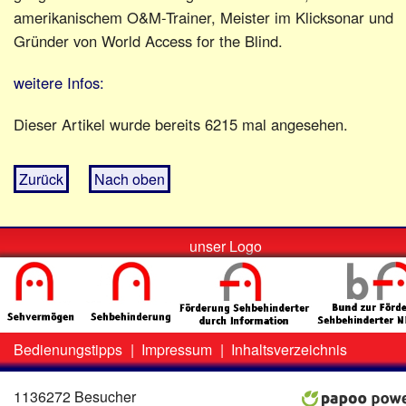
amerikanischem O&M-Trainer, Meister im Klicksonar und
Gründer von World Access for the Blind.
weitere Infos:
Dieser Artikel wurde bereits 6215 mal angesehen.
Zurück
Nach oben
unser Logo
Bedienungstipps
|
Impressum
|
Inhaltsverzeichnis
Zweit-
Lo
Menü
1136272 Besucher