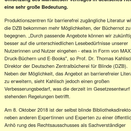
eine sehr große Bedeutung.
Produktionszentren für barrierefrei zugängliche Literatur w
die DZB bekommen mehr Möglichkeiten, der Büchernot zu
begegnen. „Durch passende Angebote können wir zukünfti
besser auf die unterschiedlichen Lesebedürfnisse unserer
Nutzerinnen und Nutzer eingehen - etwa in Form von MAX
Druck-Büchern und E-Books", so Prof. Dr. Thomas Kahlisc
Direktor der Deutschen Zentralbücherei für Blinde (DZB).
Neben der Möglichkeit, das Angebot an barrierefreier Liter
zu erweitern, sieht Kahlisch jedoch einen großen
Verbesserungsbedarf, was die derzeit im Gesetzesentwurf
stehenden Regelungen betrifft.
Am 8. Oktober 2018 ist der selbst blinde Bibliotheksdirekto
neben anderen Expertinnen und Experten zu einer öffentli
Anhö rung des Rechtsausschusses als Sachverständiger