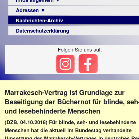
Berichte
Visus
Urteile
Adressen ▼
Sehbehinderung
▼
Zeitschrift
Frühförderung
Nachrichten-Archiv
Augenoptiker
Vorstand
LPF-
Archiv
Schule
Broschüre
Berichte
Berufsbildungswerke
Datenschutzerklärung
Satzung
Ausbildung
Monokular
Berufsförderungswerke
Beitritt
–
Mac
Folgen Sie uns auf:
Familienratgeber
Fördern/Spenden
Beruf
Instagram-
Hörbüchereien
Ortsvereine
Senioren
Links
Reha-
BFS
Hilfsmittel
Lehrer
e.V.
-
bundesweit
Schulen
PC
Marrakesch-Vertrag ist Grundlage zur
Verbände
Beseitigung der Büchernot für blinde, seh
und lesebehinderte Menschen
(DZB, 04.10.2018) Für blinde, seh- und lesebehinderte
Menschen hat die aktuell im Bundestag verhandelte
Umsetzung des Marrakesch-Vertrages in deutsches Re