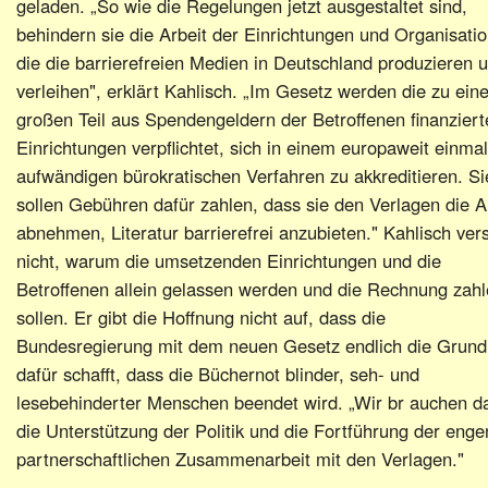
geladen. „So wie die Regelungen jetzt ausgestaltet sind,
behindern sie die Arbeit der Einrichtungen und Organisati
die die barrierefreien Medien in Deutschland produzieren 
verleihen", erklärt Kahlisch. „Im Gesetz werden die zu ei
großen Teil aus Spendengeldern der Betroffenen finanziert
Einrichtungen verpflichtet, sich in einem europaweit einmal
aufwändigen bürokratischen Verfahren zu akkreditieren. Si
sollen Gebühren dafür zahlen, dass sie den Verlagen die A
abnehmen, Literatur barrierefrei anzubieten." Kahlisch ver
nicht, warum die umsetzenden Einrichtungen und die
Betroffenen allein gelassen werden und die Rechnung zah
sollen. Er gibt die Hoffnung nicht auf, dass die
Bundesregierung mit dem neuen Gesetz endlich die Grund
dafür schafft, dass die Büchernot blinder, seh- und
lesebehinderter Menschen beendet wird. „Wir br auchen d
die Unterstützung der Politik und die Fortführung der enge
partnerschaftlichen Zusammenarbeit mit den Verlagen."