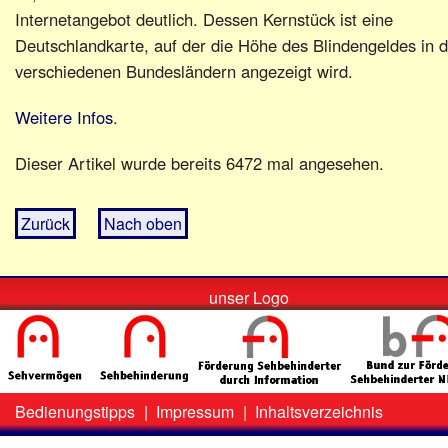
Internetangebot deutlich. Dessen Kernstück ist eine
Deutschlandkarte, auf der die Höhe des Blindengeldes in 
verschiedenen Bundesländern angezeigt wird.
Weitere Infos
.
Dieser Artikel wurde bereits 6472 mal angesehen.
Zurück
Nach oben
unser Logo
Bedienungstipps
|
Impressum
|
Inhaltsverzeichnis
Zweit-
Lo
Menü