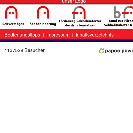
unser Logo
Bedienungstipps
|
Impressum
|
Inhaltsverzeichnis
Zweit-
Lo
Menü
1137529 Besucher