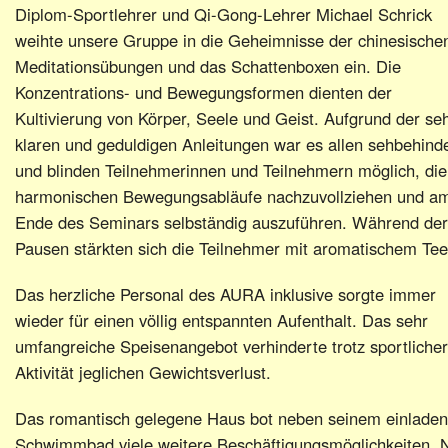
Diplom-Sportlehrer und Qi-Gong-Lehrer Michael Schrick
weihte unsere Gruppe in die Geheimnisse der chinesische
Meditationsübungen und das Schattenboxen ein. Die
Konzentrations- und Bewegungsformen dienten der
Kultivierung von Körper, Seele und Geist. Aufgrund der se
klaren und geduldigen Anleitungen war es allen sehbehind
und blinden Teilnehmerinnen und Teilnehmern möglich, die
harmonischen Bewegungsabläufe nachzuvollziehen und a
Ende des Seminars selbständig auszuführen. Während der
Pausen stärkten sich die Teilnehmer mit aromatischem Tee
Das herzliche Personal des AURA inklusive sorgte immer
wieder für einen völlig entspannten Aufenthalt. Das sehr
umfangreiche Speisenangebot verhinderte trotz sportlicher
Aktivität jeglichen Gewichtsverlust.
Das romantisch gelegene Haus bot neben seinem einlade
Schwimmbad viele weitere Beschäftigungsmöglichkeiten. 