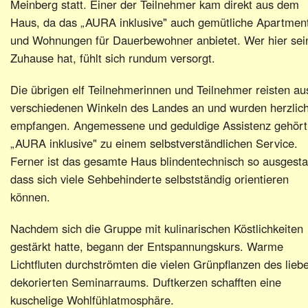
Meinberg statt. Einer der Teilnehmer kam direkt aus dem
Haus, da das „AURA inklusive" auch gemütliche Apartmen
und Wohnungen für Dauerbewohner anbietet. Wer hier sei
Zuhause hat, fühlt sich rundum versorgt.
Die übrigen elf Teilnehmerinnen und Teilnehmer reisten au
verschiedenen Winkeln des Landes an und wurden herzlic
empfangen. Angemessene und geduldige Assistenz gehört
„AURA inklusive" zu einem selbstverständlichen Service.
Ferner ist das gesamte Haus blindentechnisch so ausgestat
dass sich viele Sehbehinderte selbstständig orientieren
können.
Nachdem sich die Gruppe mit kulinarischen Köstlichkeiten
gestärkt hatte, begann der Entspannungskurs. Warme
Lichtfluten durchströmten die vielen Grünpflanzen des liebe
dekorierten Seminarraums. Duftkerzen schafften eine
kuschelige Wohlfühlatmosphäre.