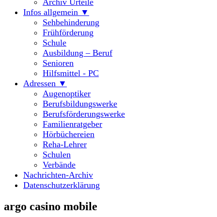
Archiv Urteile
Infos allgemein ▼
Sehbehinderung
Frühförderung
Schule
Ausbildung – Beruf
Senioren
Hilfsmittel - PC
Adressen ▼
Augenoptiker
Berufsbildungswerke
Berufsförderungswerke
Familienratgeber
Hörbüchereien
Reha-Lehrer
Schulen
Verbände
Nachrichten-Archiv
Datenschutzerklärung
argo casino mobile