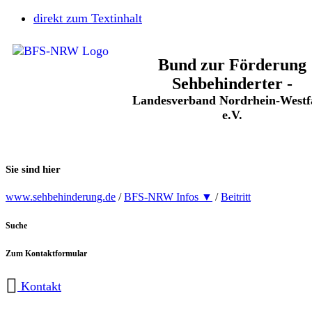
direkt zum Textinhalt
Bund zur Förderung
Sehbehinderter -
Landesverband Nordrhein-Westf
e.V.
Sie sind hier
www.sehbehinderung.de
/
BFS-NRW Infos ▼
/
Beitritt
Suche
Zum Kontaktformular
Kontakt