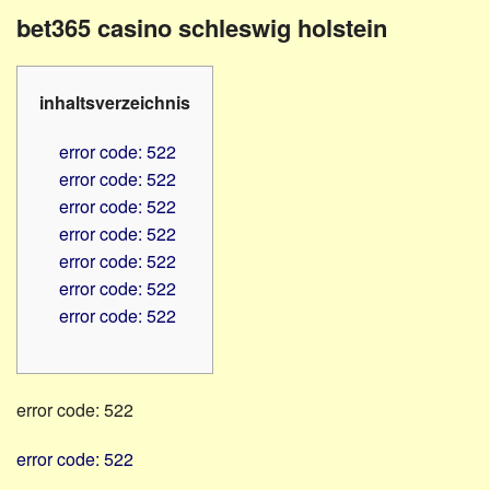
Familienratgeber
Beruf
bet365 casino schleswig holstein
Hörbüchereien
Senioren
Reha-
Hilfsmittel
Lehrer
inhaltsverzeichnis
-
Schulen
PC
error code: 522
Verbände
error code: 522
error code: 522
error code: 522
error code: 522
error code: 522
error code: 522
error code: 522
error code: 522