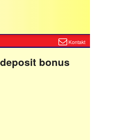
Zum
Kontakt
Kontaktformular
 deposit bonus