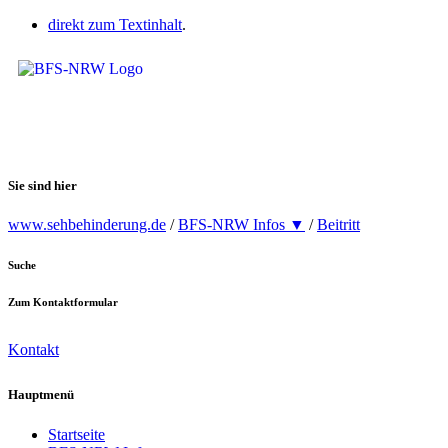
direkt zum Textinhalt
.
Sie sind hier
www.sehbehinderung.de
/
BFS-NRW Infos ▼
/
Beitritt
Suche
Zum Kontaktformular
Kontakt
Hauptmenü
Startseite