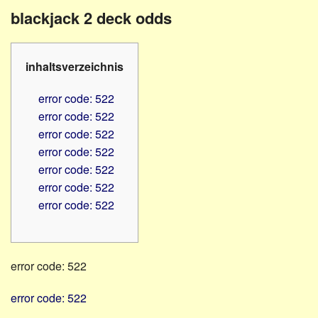
Familienratgeber
Beruf
blackjack 2 deck odds
Hörbüchereien
Senioren
Reha-
Hilfsmittel
Lehrer
inhaltsverzeichnis
-
Schulen
PC
error code: 522
Verbände
error code: 522
error code: 522
error code: 522
error code: 522
error code: 522
error code: 522
error code: 522
error code: 522