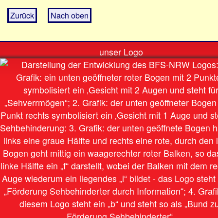
Zurück
Nach oben
unser Logo