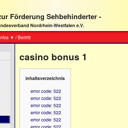
ur Förderung Sehbehinderter -
ndesverband Nordrhein-Westfalen e.V.
Suche
nfos ▼
/
Beitritt
casino bonus 1
inhaltsverzeichnis
error code: 522
error code: 522
error code: 522
error code: 522
error code: 522
error code: 522