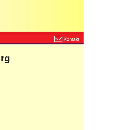
Zum
Kontakt
Kontaktformular
urg