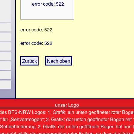
error code: 522
error code: 522
error code: 522
Zurück
Nach oben
unser Logo