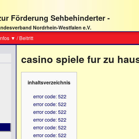
ur Förderung Sehbehinderter -
ndesverband Nordrhein-Westfalen e.V.
Suche
nfos ▼
/
Beitritt
casino spiele fur zu hau
inhaltsverzeichnis
error code: 522
error code: 522
error code: 522
error code: 522
error code: 522
error code: 522