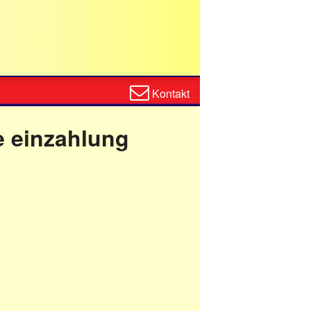
Zum
Kontakt
Kontaktformular
e einzahlung