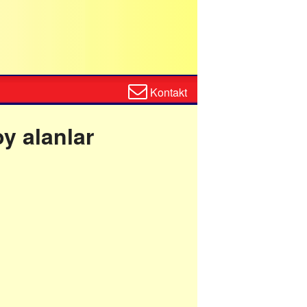
Zum
Kontakt
Kontaktformular
oy alanlar