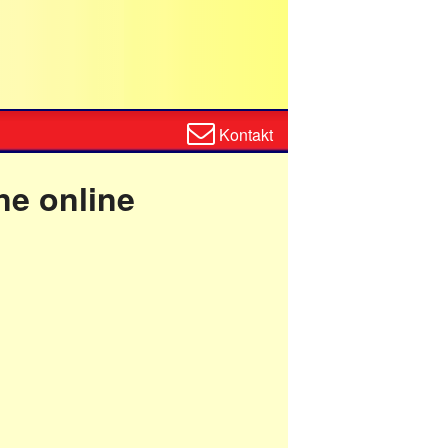
Zum
Kontakt
Kontaktformular
ne online