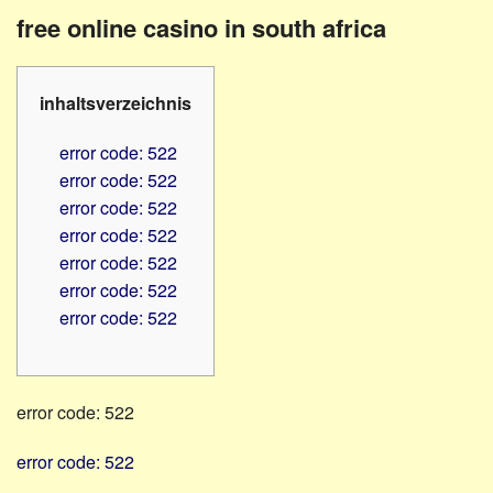
Familienratgeber
Beruf
free online casino in south africa
Hörbüchereien
Senioren
Reha-
Hilfsmittel
Lehrer
inhaltsverzeichnis
-
Schulen
PC
error code: 522
Verbände
error code: 522
error code: 522
error code: 522
error code: 522
error code: 522
error code: 522
error code: 522
error code: 522