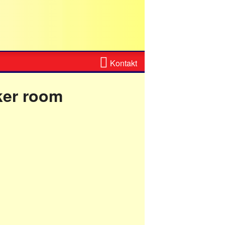
Zum
Kontakt
Kontaktformular
ker room