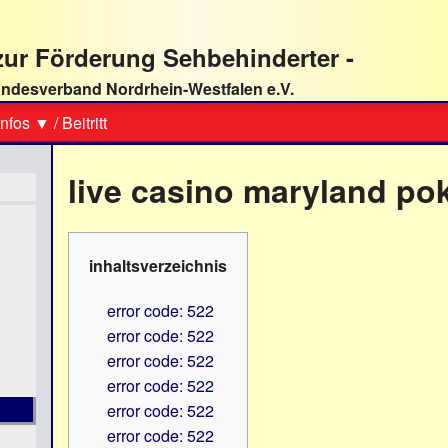
ur Förderung Sehbehinderter -
ndesverband Nordrhein-Westfalen e.V.
Suche
nfos ▼
/
Beitritt
live casino maryland po
inhaltsverzeichnis
error code: 522
error code: 522
error code: 522
error code: 522
error code: 522
error code: 522