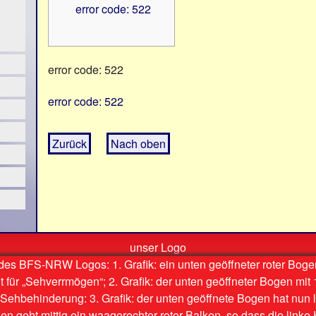
error code: 522
error code: 522
error code: 522
Zurück
Nach oben
unser Logo