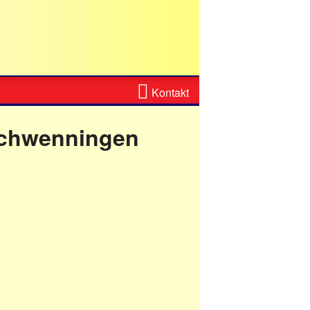
Zum
Kontakt
Kontaktformular
 schwenningen