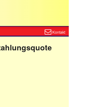
Zum
Kontakt
Kontaktformular
szahlungsquote