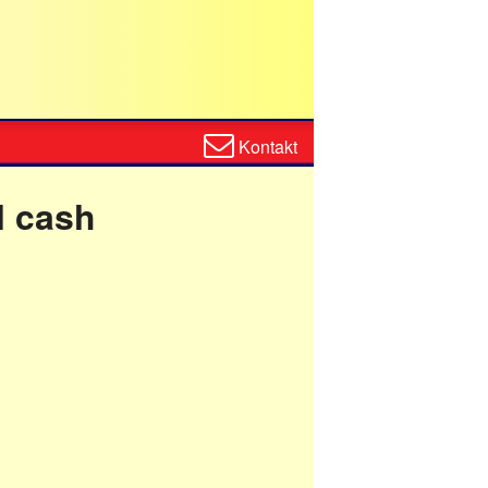
Zum
Kontakt
Kontaktformular
l cash