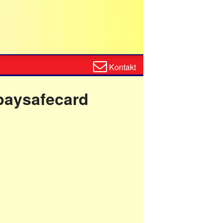
Zum
Kontakt
Kontaktformular
 paysafecard