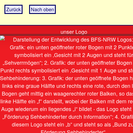
Zurück
Nach oben
unser Logo