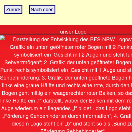
Zurück
Nach oben
unser Logo