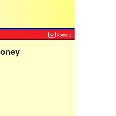
Zum
Kontakt
Kontaktformular
money