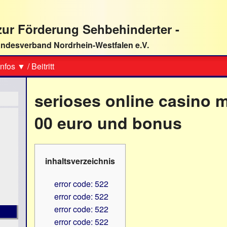
ur Förderung Sehbehinderter -
ndesverband Nordrhein-Westfalen e.V.
Suche
nfos ▼
/
Beitritt
serioses online casino m
00 euro und bonus
inhaltsverzeichnis
error code: 522
error code: 522
error code: 522
error code: 522