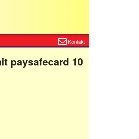
Zum
Kontakt
Kontaktformular
it paysafecard 10