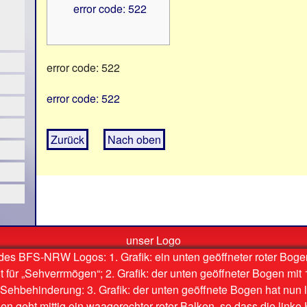
error code: 522
error code: 522
error code: 522
Zurück
Nach oben
unser Logo