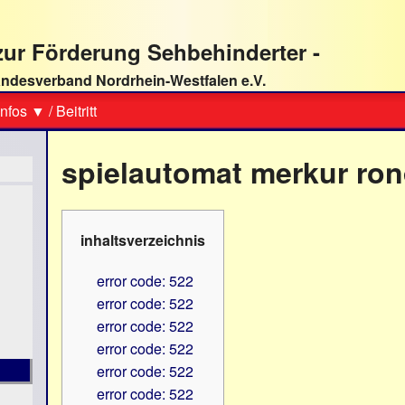
ur Förderung Sehbehinderter -
ndesverband Nordrhein-Westfalen e.V.
Suche
nfos ▼
/
Beitritt
spielautomat merkur ro
inhaltsverzeichnis
error code: 522
error code: 522
error code: 522
error code: 522
error code: 522
error code: 522