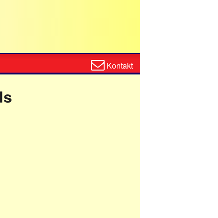
Zum
Kontakt
Kontaktformular
ds