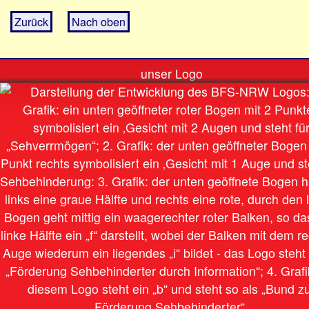
Zurück
Nach oben
unser Logo